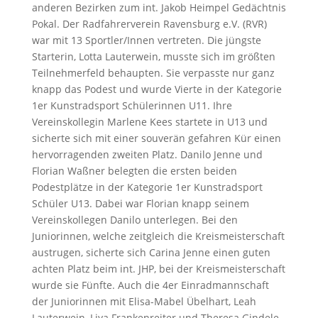
anderen Bezirken zum int. Jakob Heimpel Gedächtnis
Pokal. Der Radfahrerverein Ravensburg e.V. (RVR)
war mit 13 Sportler/Innen vertreten. Die jüngste
Starterin, Lotta Lauterwein, musste sich im größten
Teilnehmerfeld behaupten. Sie verpasste nur ganz
knapp das Podest und wurde Vierte in der Kategorie
1er Kunstradsport Schülerinnen U11. Ihre
Vereinskollegin Marlene Kees startete in U13 und
sicherte sich mit einer souverän gefahren Kür einen
hervorragenden zweiten Platz. Danilo Jenne und
Florian Waßner belegten die ersten beiden
Podestplätze in der Kategorie 1er Kunstradsport
Schüler U13. Dabei war Florian knapp seinem
Vereinskollegen Danilo unterlegen. Bei den
Juniorinnen, welche zeitgleich die Kreismeisterschaft
austrugen, sicherte sich Carina Jenne einen guten
achten Platz beim int. JHP, bei der Kreismeisterschaft
wurde sie Fünfte. Auch die 4er Einradmannschaft
der Juniorinnen mit Elisa-Mabel Übelhart, Leah
Lauterwein, Liya Frankenreiter und Theresa Gindele