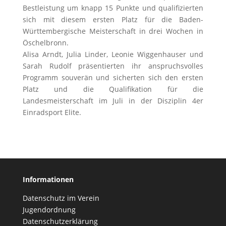
Bestleistung um knapp 15 Punkte und qualifizierten
sich mit diesem ersten Platz für die Baden-
Württembergische Meisterschaft in drei Wochen in
Öschelbronn.
Alisa Arndt, Julia Linder, Leonie Wiggenhauser und
Sarah Rudolf präsentierten ihr anspruchsvolles
Programm souverän und sicherten sich den ersten
Platz und die Qualifikation für die
Landesmeisterschaft im Juli in der Disziplin 4er
Einradsport Elite.
Informationen
Datenschutz im Verein
Jugendordnung
Datenschutzerklärung