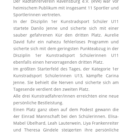
Der Radfahrerverein Ravensburg e.V. (RVR) war vor
heimischem Publikum mit insgesamt 11 Sportler und
Sportlerinnen vertreten.
In der Disziplin 1er Kunstradsport Schüler U11
startete Danilo Jenne und sicherte sich mit einer
sauber gefahrenen Kür den dritten Platz. Aurelie
David fuhr ein nahezu fehlerloses Programm und
sicherte sich mit dem geringsten Punkteabzug in der
Disziplin 1er Kunstradsport Schülerinnen U11
ebenfalls einen hervorragenden dritten Platz.
Im größten Starterfeld des Tages, der Kategorie 1er
Kunstradsport Schülerinnen U13, kämpfte Carina
Jenne. Sie behielt die Nerven und sicherte sich am
Tagesende verdient den zweiten Platz.
Alle drei Kunstradfahrer/innen erreichten eine neue
persönliche Bestleistung.
Einen Platz ganz oben auf dem Podest gewann die
4er Einrad Mannschaft bei den Schülerinnen. Elisa-
Mabel Übelhard, Leah Lauterwein, Liya Frankenreiter
und Theresa Gindele steigerten ihre persönliche