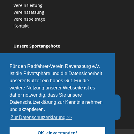
Vereinsleitung
Vereinssatzung
Vereinsbeiträge
Kontakt
Unsere Sportangebote
Vereinsgeschichte
Für den Radfahrer-Verein Ravensburg e.V.
ist die Privatsphäre und die Datensicherheit
unserer Nutzer ein hohes Gut. Für die
weitere Nutzung unserer Webseite ist es
daher notwendig, dass Sie unsere
Besucher seit 12.12.2018:
Datenschutzerklärung zur Kenntnis nehmen
und akzeptieren.
Zur Datenschutzerklärung >>
OK, einverstanden!