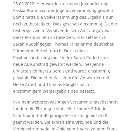
28.09.2022. Hier wurde zur neuen Jugendleitung
Saskia Braun von der Jugendversammlung gewählt.
Somit hatte die Vollversammlung das Ergebnis nur
noch zu bestätigen. Dies geschah einstimmig. Da der
bisherige zweite Vorsitzende sein Amt aufgab, war
diese Position neu zu besetzen. Hier setzte sich
Sarah Rudolf gegen Thomas Klingler mit deutlicher
Stimmenmehrheit durch. Durch diese
Positionsänderung musste für Sarah Rudolf eine
neue AL Kunstrad gewählt werden. Ines Jenne
erklärte sich hierzu bereit und wurde einstimmig
gewählt. Die beiden Kassenprüfer/in wurden mit
Heike Arndt und Thomas Klingler nach
einstimmigem Wahlergebnis neu besetzt.
In einem weiteren wichtigen Versammlungsabschnitt
fanden die Ehrungen statt. Hier konnte Elfriede
Schiffmann für 40-jährige Vereinsmitgliedschaft
geehrt werden. Sie erhielt eine Urkunde und die
Vereinsehrennadel in Gold vom 1.Vorsitzenden Franz