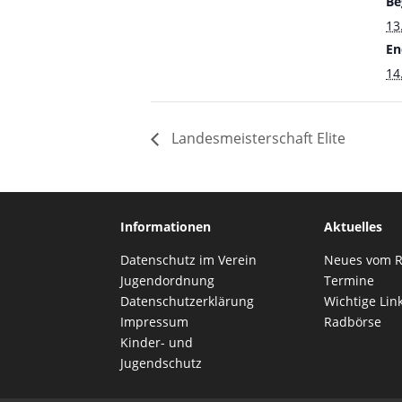
Be
13
En
14
Landesmeisterschaft Elite
Informationen
Aktuelles
Datenschutz im Verein
Neues vom 
Jugendordnung
Termine
Datenschutzerklärung
Wichtige Lin
Impressum
Radbörse
Kinder- und
Jugendschutz