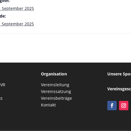
ginn:
. September 2025
de:
. September 2025
Organisation
Unsere Spo
RVR
Vereinsleitung
Vereinsgesc
Vereinssatzung
ks
Vereinsbeiträge
Kontakt