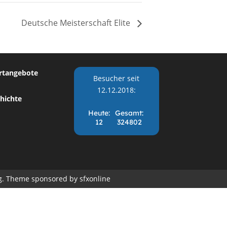
Deutsche Meisterschaft Elite
rtangebote
Besucher seit
12.12.2018:
hichte
rg. Theme sponsored by
sfxonline