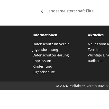
Landesmeisterschaft Elite
Informationen
Aktuelles
Datenschutz im Verein
Neues vom 
Jugendordnung
Termine
Datenschutzerklärung
Wichtige Lin
Impressum
Radbörse
Kinder- und
Jugendschutz
© 2024
Radfahrer-Verein Ravens