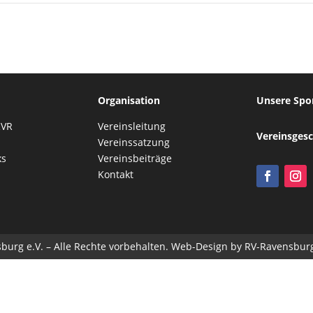
Organisation
Unsere Spo
RVR
Vereinsleitung
Vereinsgesc
Vereinssatzung
ks
Vereinsbeiträge
Kontakt
burg e.V.
– Alle Rechte vorbehalten. Web-Design by RV-Ravensbu