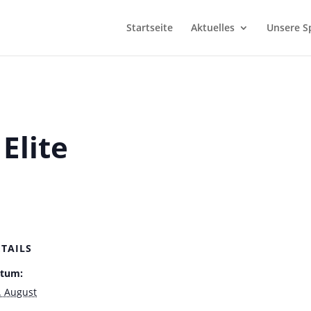
Startseite
Aktuelles
Unsere S
Elite
ETAILS
tum:
. August