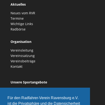
Aktuelles
Neues vom RVR
Termine
Wichtige Links
Radbörse
Organisation
Vereinsleitung
Vereinssatzung
Vereinsbeiträge
Kontakt
Unsere Sportangebote
Vereinsgeschichte
Für den Radfahrer-Verein Ravensburg e.V.
ist die Privatsphäre und die Datensicherheit