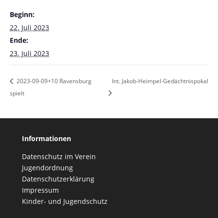
Beginn:
22. Juli 2023
Ende:
23. Juli 2023
2023-09-09+10 Ravensburg
Int. Jakob-Heimpel-Gedächtnispokal
spielt
Informationen
Datenschutz im Verein
Jugendordnung
Datenschutzerklärung
Impressum
Kinder- und Jugendschutz