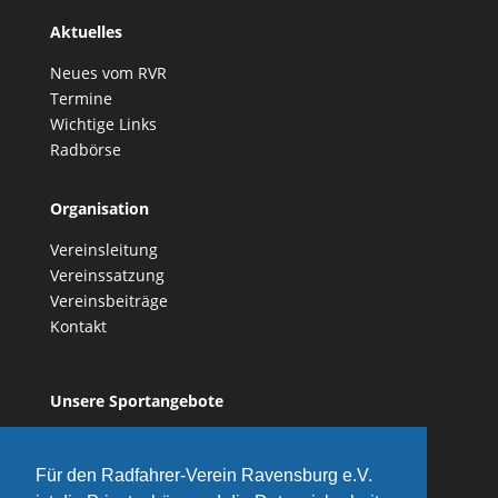
Aktuelles
Neues vom RVR
Termine
Wichtige Links
Radbörse
Organisation
Vereinsleitung
Vereinssatzung
Vereinsbeiträge
Kontakt
Unsere Sportangebote
Vereinsgeschichte
Für den Radfahrer-Verein Ravensburg e.V.