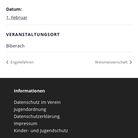
Datum:
1. Februar
VERANSTALTUNGSORT
Biberach
Engelefahren
Kreismeisterschaft
Informationen
Datenschutz im Verein
Jugendordnung
Datenschutzerklärung
Impressum
Kinder- und Jugendschutz