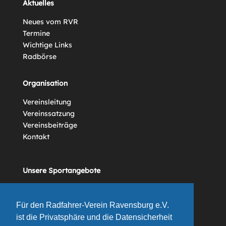
Aktuelles
Neues vom RVR
Termine
Wichtige Links
Radbörse
Organisation
Vereinsleitung
Vereinssatzung
Vereinsbeiträge
Kontakt
Unsere Sportangebote
Vereinsgeschichte
Für den Radfahrer-Verein Ravensburg e.V.
ist die Privatsphäre und die Datensicherheit