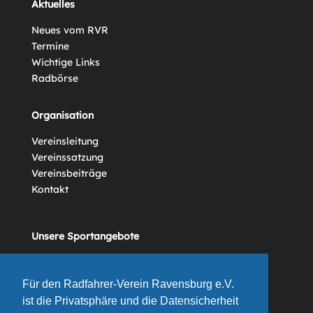
Aktuelles
Neues vom RVR
Termine
Wichtige Links
Radbörse
Organisation
Vereinsleitung
Vereinssatzung
Vereinsbeiträge
Kontakt
Unsere Sportangebote
Vereinsgeschichte
Für den Radfahrer-Verein Ravensburg e.V.
ist die Privatsphäre und die Datensicherheit