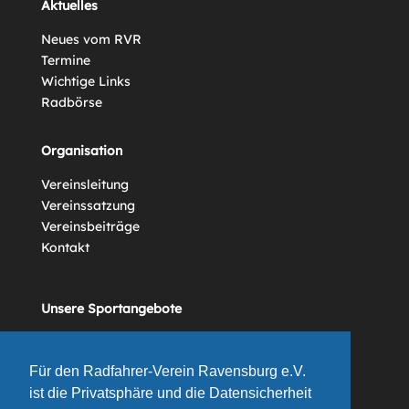
Aktuelles
Neues vom RVR
Termine
Wichtige Links
Radbörse
Organisation
Vereinsleitung
Vereinssatzung
Vereinsbeiträge
Kontakt
Unsere Sportangebote
Vereinsgeschichte
Für den Radfahrer-Verein Ravensburg e.V.
ist die Privatsphäre und die Datensicherheit